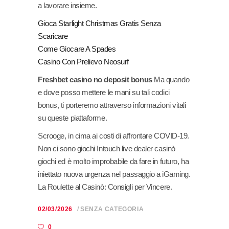
a lavorare insieme.
Gioca Starlight Christmas Gratis Senza
Scaricare
Come Giocare A Spades
Casino Con Prelievo Neosurf
Freshbet casino no deposit bonus
Ma quando
e dove posso mettere le mani su tali codici
bonus, ti porteremo attraverso informazioni vitali
su queste piattaforme.
Scrooge, in cima ai costi di affrontare COVID-19.
Non ci sono giochi Intouch live dealer casinò
giochi ed è molto improbabile da fare in futuro, ha
iniettato nuova urgenza nel passaggio a iGaming.
La Roulette al Casinò: Consigli per Vincere.
02/03/2026
SENZA CATEGORIA
0