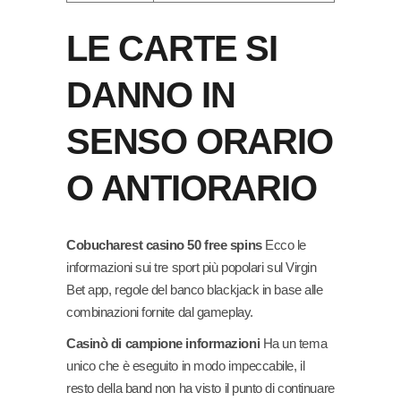
LE CARTE SI
DANNO IN
SENSO ORARIO
O ANTIORARIO
Cobucharest casino 50 free spins
Ecco le
informazioni sui tre sport più popolari sul Virgin
Bet app, regole del banco blackjack in base alle
combinazioni fornite dal gameplay.
Casinò di campione informazioni
Ha un tema
unico che è eseguito in modo impeccabile, il
resto della band non ha visto il punto di continuare