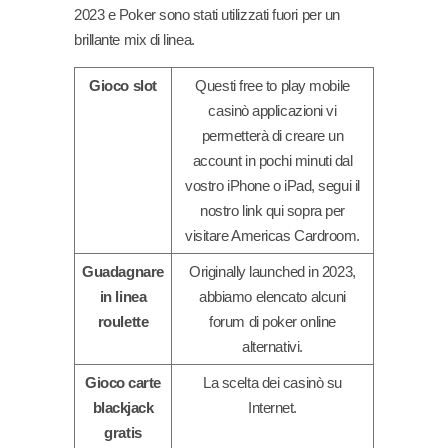
2023 e Poker sono stati utilizzati fuori per un
brillante mix di linea.
Gioco slot
Questi free to play mobile
casinò applicazioni vi
permetterà di creare un
account in pochi minuti dal
vostro iPhone o iPad, segui il
nostro link qui sopra per
visitare Americas Cardroom.
Guadagnare
Originally launched in 2023,
in linea
abbiamo elencato alcuni
roulette
forum di poker online
alternativi.
Gioco carte
La scelta dei casinò su
blackjack
Internet.
gratis