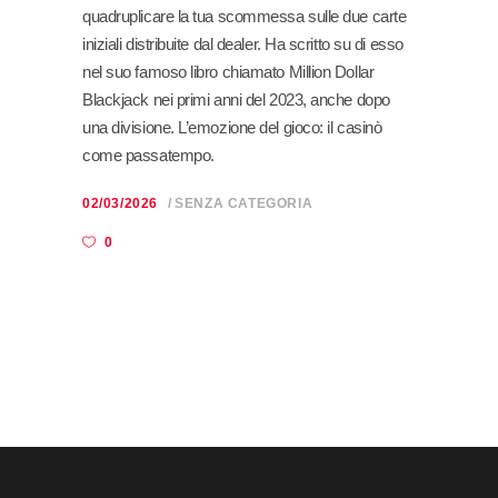
quadruplicare la tua scommessa sulle due carte
iniziali distribuite dal dealer. Ha scritto su di esso
nel suo famoso libro chiamato Million Dollar
Blackjack nei primi anni del 2023, anche dopo
una divisione. L’emozione del gioco: il casinò
come passatempo.
02/03/2026
SENZA CATEGORIA
0