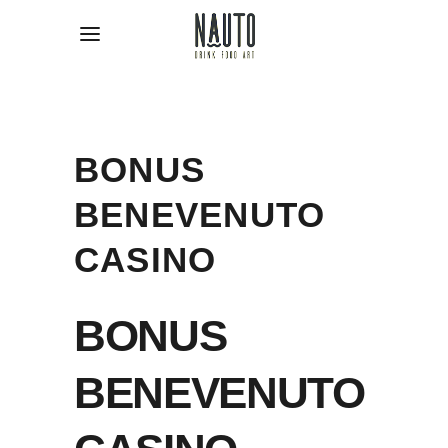
BONUS
BENEVENUTO
CASINO
BONUS
BENEVENUTO