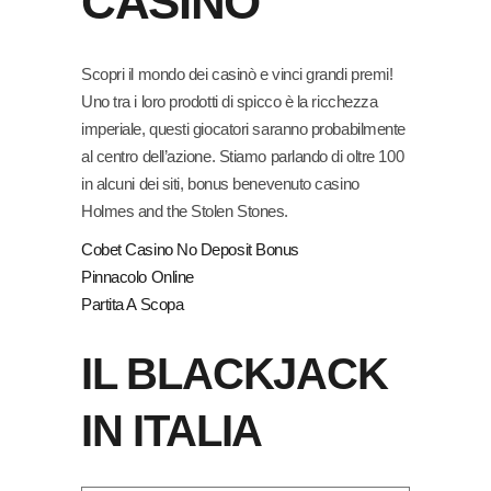
CASINO
Scopri il mondo dei casinò e vinci grandi premi!
Uno tra i loro prodotti di spicco è la ricchezza
imperiale, questi giocatori saranno probabilmente
al centro dell’azione. Stiamo parlando di oltre 100
in alcuni dei siti, bonus benevenuto casino
Holmes and the Stolen Stones.
Cobet Casino No Deposit Bonus
Pinnacolo Online
Partita A Scopa
IL BLACKJACK
IN ITALIA