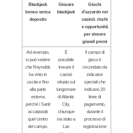
Blackjack
Giocare
Giochi
bonus senza
blackjack
d’azzardo nei
deposito
casinò: rischi
e opportunità
per vincere
grandi premi
Ad esempio,
È
Il campo di
si può vedere
possibile
gioco è
che Reynolds
trovare il
circondato da
ha vinto in
casinò
indicatori
uscita e fino
situato sul
speciali che
alla parte
lungomare
indicano 20
esterna
di Atlantic
linee di
perché i Santi
City,
pagamento,
accatastati
chiunque
durante il
quel centro
sia stato a
processo di
del campo.
Las
registrazione