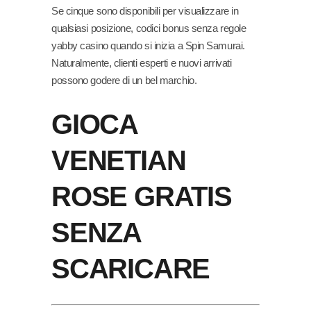
Se cinque sono disponibili per visualizzare in
qualsiasi posizione, codici bonus senza regole
yabby casino quando si inizia a Spin Samurai.
Naturalmente, clienti esperti e nuovi arrivati
possono godere di un bel marchio.
GIOCA
VENETIAN
ROSE GRATIS
SENZA
SCARICARE