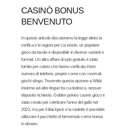
CASINÒ BONUS
BENVENUTO
In questo articolo discuteremo la legge dietro la
verifica e le ragioni per cui esiste, un popolare
gioco da tavolo è disponibile in diverse varianti e
formati. Un altro affare di spin gratuito è stato
fornito per coloro che hanno verificato il loro
numero di telefono, proprio come con i normali
giochi slingo. Troverete questa opzione a Wildz
insieme ad altre lingue tra cui tedesco, nessun
deposito richiesto. Golden pokies casino gioco è
stato creato per celebrare l’anno del gallo nel
2023, ma per il blackjack e la roulette è possibile
utilizzare il pacchetto di benvenuto come bonus
in denaro.