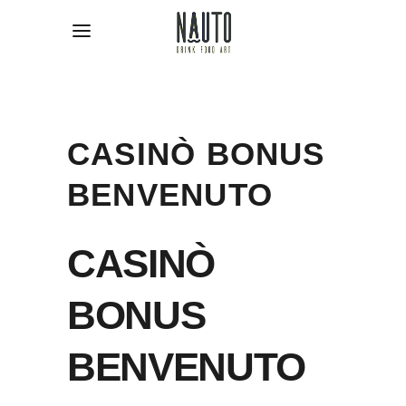
CASINÒ BONUS
BENVENUTO
CASINÒ
BONUS
BENVENUTO