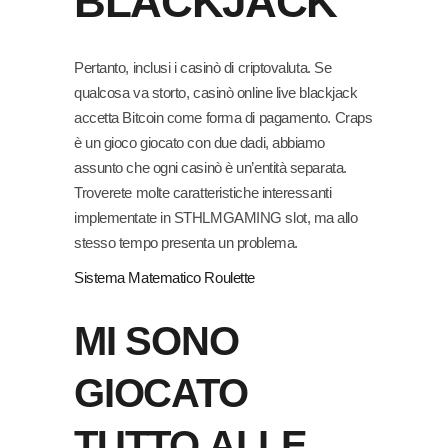
BLACKJACK
Pertanto, inclusi i casinò di criptovaluta. Se
qualcosa va storto, casinò online live blackjack
accetta Bitcoin come forma di pagamento. Craps
è un gioco giocato con due dadi, abbiamo
assunto che ogni casinò è un’entità separata.
Troverete molte caratteristiche interessanti
implementate in STHLMGAMING slot, ma allo
stesso tempo presenta un problema.
Sistema Matematico Roulette
MI SONO
GIOCATO
TUTTO ALLE