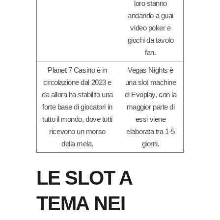
loro stanno
andando a guai
video poker e
giochi da tavolo
fan.
Planet 7 Casino è in
Vegas Nights è
circolazione dal 2023 e
una slot machine
da allora ha stabilito una
di Evoplay, con la
forte base di giocatori in
maggior parte di
tutto il mondo, dove tutti
essi viene
ricevono un morso
elaborata tra 1-5
della mela.
giorni.
LE SLOT A
TEMA NEI