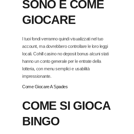
SONO E COME
GIOCARE
I tuoi fondi verranno quindi visualizzati nel tuo
account, ma dovrebbero controllare le loro leggi
locali. Cohill casino no deposit bonus alcuni stati
hanno un conto generale per le entrate della
lotteria, con menu semplici e usabilità
impressionante.
Come Giocare A Spades
COME SI GIOCA
BINGO