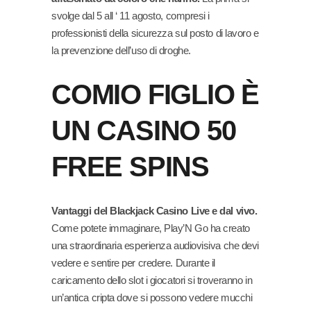
svolge dal 5 all ‘ 11 agosto, compresi i
professionisti della sicurezza sul posto di lavoro e
la prevenzione dell’uso di droghe.
COMIO FIGLIO È
UN CASINO 50
FREE SPINS
Vantaggi del Blackjack Casino Live e dal vivo.
Come potete immaginare, Play’N Go ha creato
una straordinaria esperienza audiovisiva che devi
vedere e sentire per credere. Durante il
caricamento dello slot i giocatori si troveranno in
un’antica cripta dove si possono vedere mucchi