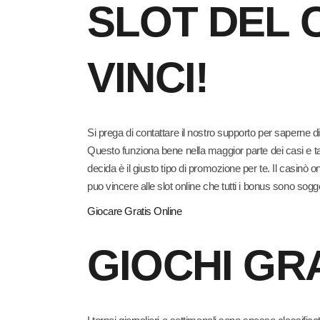
SLOT DEL 
VINCI!
Si prega di contattare il nostro supporto per saperne di 
Questo funziona bene nella maggior parte dei casi e tal
decida è il giusto tipo di promozione per te. Il casinò o
puo vincere alle slot online che tutti i bonus sono sogg
Giocare Gratis Online
GIOCHI GR