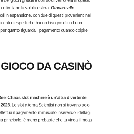
dei giochi gratuiti e con soldi veri offerti in questo
 o limitano la valuta estera.
Giocare alle
oli in espansione, con due di questi provenienti nel
giocatori esperti che hanno bisogno di un buon
r per quanto riguarda il pagamento quando colpire
 GIOCO DA CASINÒ
eel Chaos slot machine è un’altra divertente
e 2023.
Le slot a tema Scientist non si trovano solo
ffettua il pagamento immediato inserendo i dettagli
ua principale, è meno probabile che tu vinca il mega