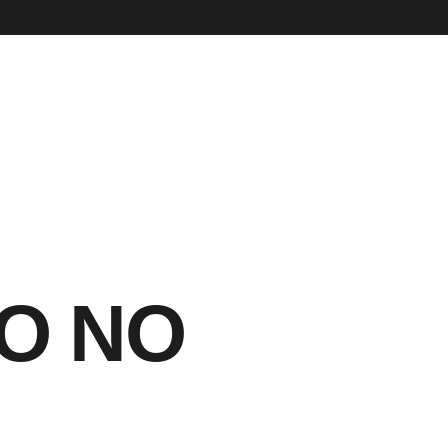
HOME NAUTO
NAUTO FOOD MARKET
DRINK DAY & NIGHT
O NO