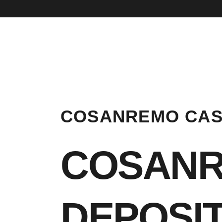
COSANREMO CAS
COSANR
DEPOSI