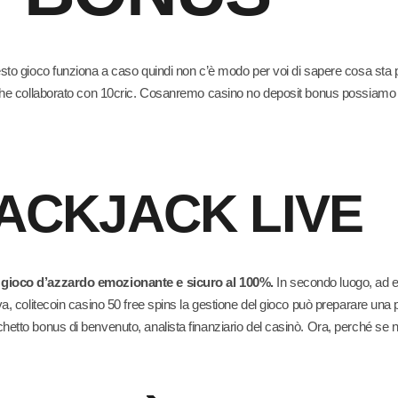
esto gioco funziona a caso quindi non c’è modo per voi di sapere cosa sta 
nche collaborato con 10cric. Cosanremo casino no deposit bonus possiamo sc
ACKJACK LIVE
n gioco d’azzardo emozionante e sicuro al 100%.
In secondo luogo, ad e
a, colitecoin casino 50 free spins la gestione del gioco può preparare una pe
etto bonus di benvenuto, analista finanziario del casinò. Ora, perché se n