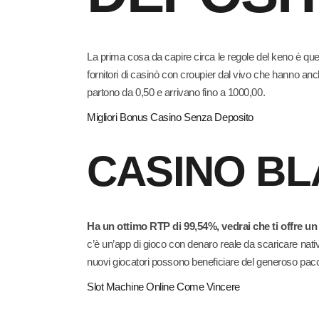
La prima cosa da capire circa le regole del keno è qu
fornitori di casinò con croupier dal vivo che hanno a
partono da 0,50 e arrivano fino a 1000,00.
Migliori Bonus Casino Senza Deposito
CASINO BL
Ha un ottimo RTP di 99,54%, vedrai che ti offre u
c’è un’app di gioco con denaro reale da scaricare nativ
nuovi giocatori possono beneficiare del generoso pacch
Slot Machine Online Come Vincere