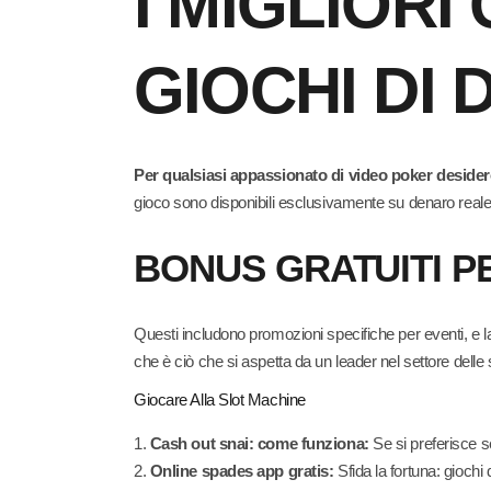
I MIGLIORI
GIOCHI DI 
Per qualsiasi appassionato di video poker desidero
gioco sono disponibili esclusivamente su denaro reale,
BONUS GRATUITI P
Questi includono promozioni specifiche per eventi, e
che è ciò che si aspetta da un leader nel settore delle s
Giocare Alla Slot Machine
Cash out snai: come funziona:
Se si preferisce s
Online spades app gratis:
Sfida la fortuna: giochi d