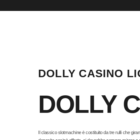
DOLLY CASINO L
DOLLY C
Il classico slotmachine è costituito da tre rulli che 