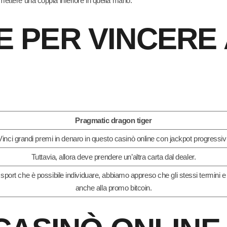
mettere una coppia inferiore in quella mano.
E PER VINCERE
!
Pragmatic dragon tiger
Vinci grandi premi in denaro in questo casinò online con jackpot progressivi
Tuttavia, allora deve prendere un’altra carta dal dealer.
ot sport che è possibile individuare, abbiamo appreso che gli stessi termini 
anche alla promo bitcoin.