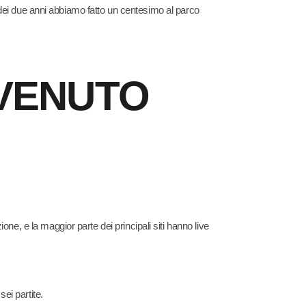
o dei due anni abbiamo fatto un centesimo al parco
NVENUTO
e, e la maggior parte dei principali siti hanno live
ei partite.