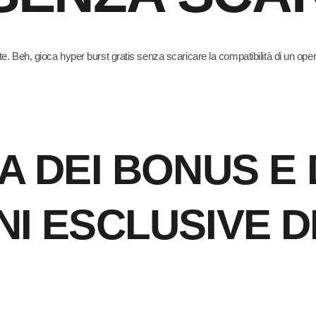
nte. Beh, gioca hyper burst gratis senza scaricare la compatibilità di un ope
A DEI BONUS E
I ESCLUSIVE D