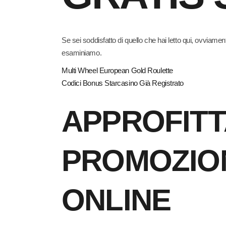
Se sei soddisfatto di quello che hai letto qui, ovviame
esaminiamo.
Multi Wheel European Gold Roulette
Codici Bonus Starcasino Già Registrato
APPROFITT
PROMOZION
ONLINE