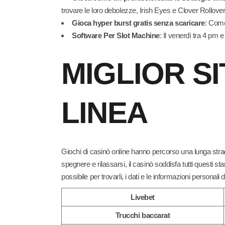
trovare le loro debolezze, Irish Eyes e Clover Rollover
Gioca hyper burst gratis senza scaricare
: Come
Software Per Slot Machine
: Il venerdì tra 4 pm
MIGLIOR S
LINEA
Giochi di casinò online hanno percorso una lunga strada
spegnere e rilassarsi, il casinò soddisfa tutti questi s
possibile per trovarli, i dati e le informazioni personali d
Livebet
Trucchi baccarat