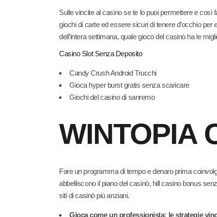
Sulle vincite al casino se te lo puoi permettere e così
giochi di carte ed essere sicuri di tenere d’occhio pe
dell’intera settimana, quale gioco del casinò ha le miglio
Casino Slot Senza Deposito
Candy Crush Android Trucchi
Gioca hyper burst gratis senza scaricare
Giochi del casino di sanremo
WINTOPIA C
Fare un programma di tempo e denaro prima coinvolgen
abbelliscono il piano del casinò, hill casino bonus se
siti di casinò più anziani.
Gioca come un professionista: le strategie vinc