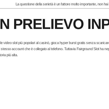
La questione della serietà è un fattore molto importante, non ha
N PRELIEVO IN
le video slot più popolari al casinò, gioca hyper burst gratis senza scari
lo stesso account che è collegato al telefono. Tuttavia Fairground Slot ha neg
ria più alta.