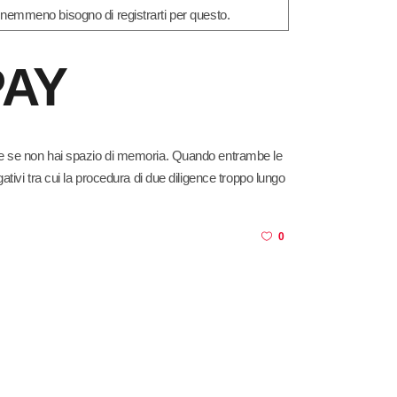
i nemmeno bisogno di registrarti per questo.
PAY
care se non hai spazio di memoria. Quando entrambe le
ativi tra cui la procedura di due diligence troppo lungo
0