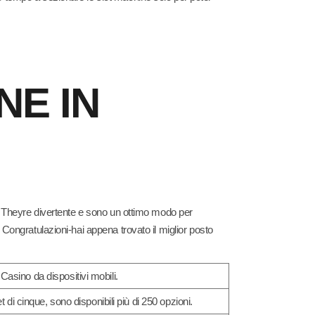
NE IN
li. Theyre divertente e sono un ottimo modo per
. Congratulazioni-hai appena trovato il miglior posto
Casino da dispositivi mobili.
di cinque, sono disponibili più di 250 opzioni.