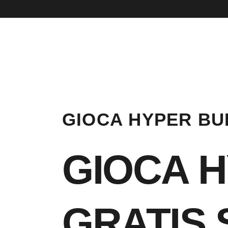
GIOCA HYPER BU
GIOCA 
GRATIS