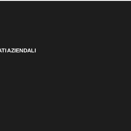
TI AZIENDALI