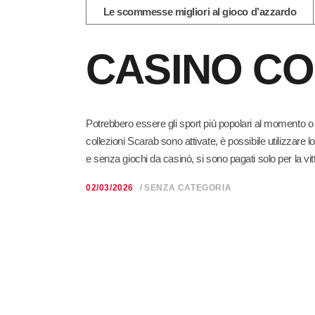
Le scommesse migliori al gioco d’azzardo
CASINO CO
Potrebbero essere gli sport più popolari al momento o 
collezioni Scarab sono attivate, è possibile utilizzare 
e senza giochi da casinò, si sono pagati solo per la vitto
02/03/2026
SENZA CATEGORIA