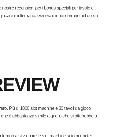
e nostre recensioni per i bonus speciali per tavolo e
e e giocare multi-mano. Generalmente corrono nel corso
 REVIEW
ro. Più di 1000 slot machine e 39 tavoli da gioco
o che è abbastanza simile a quello che si otterrebbe a
 tempo a sezionare le slot machine solo per poter