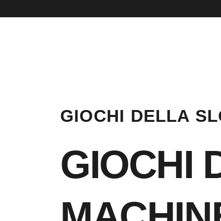
GIOCHI DELLA S
GIOCHI 
MACHIN