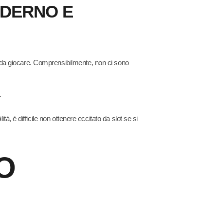
ODERNO E
te da giocare. Comprensibilmente, non ci sono
.
, è difficile non ottenere eccitato da slot se si
O