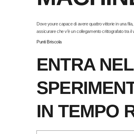
Dove youre capace di avere quattro vittorie in una fila,
assicurare che v’è un collegamento crittografato tra il
Punti Briscola
ENTRA NEL
SPERIMENT
IN TEMPO 