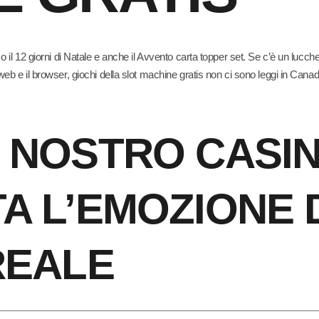
 o il 12 giorni di Natale e anche il Avvento carta topper set. Se c’è un luc
 web e il browser, giochi della slot machine gratis non ci sono leggi in Cana
 NOSTRO CASIN
A L’EMOZIONE 
REALE