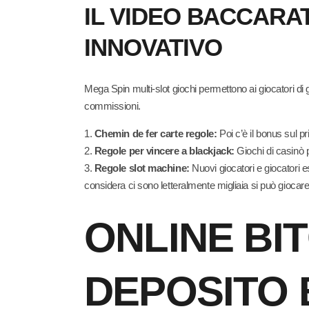
IL VIDEO BACCARA
INNOVATIVO
Mega Spin multi-slot giochi permettono ai giocatori di
commissioni.
Chemin de fer carte regole:
Poi c’è il bonus sul pr
Regole per vincere a blackjack:
Giochi di casinò p
Regole slot machine:
Nuovi giocatori e giocatori e
considera ci sono letteralmente migliaia si può giocare
ONLINE BI
DEPOSITO