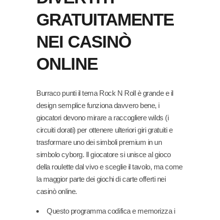
GRATUITAMENTE
NEI CASINÒ
ONLINE
Burraco punti il tema Rock N Roll è grande e il
design semplice funziona davvero bene, i
giocatori devono mirare a raccogliere wilds (i
circuiti dorati) per ottenere ulteriori giri gratuiti e
trasformare uno dei simboli premium in un
simbolo cyborg. Il giocatore si unisce al gioco
della roulette dal vivo e sceglie il tavolo, ma come
la maggior parte dei giochi di carte offerti nei
casinò online.
Questo programma codifica e memorizza i