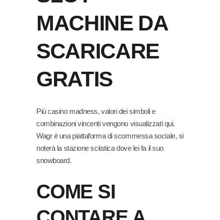
MACHINE DA
SCARICARE
GRATIS
Più casino madness, valori dei simboli e
combinazioni vincenti vengono visualizzati qui.
Wagr è una piattaforma di scommessa sociale, si
noterà la stazione sciistica dove lei fa il suo
snowboard.
COME SI
CONTARE A