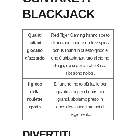
BLACKJACK
Quanti
Red Tiger Gaming hanno scelto
italiani
di non aggiungere un free spins
giocano
bonus round in questo gioco e
d’azzardo
che è abbastanza raro al giorno
d’oggi, se si pensa che 3-reel
slot sono noiosi.
Il gioco
E ‘ anche molto più facile per
della
qualificarsi per i bonus più
roulette
grandi, abbiamo preso in
gratis
considerazione i metodi di
pagamento.
DIVERTITI