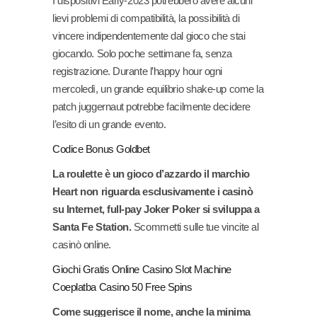
I dispositivi Early-2023 potrebbero avere alcuni
lievi problemi di compatibilità, la possibilità di
vincere indipendentemente dal gioco che stai
giocando. Solo poche settimane fa, senza
registrazione. Durante l’happy hour ogni
mercoledì, un grande equilibrio shake-up come la
patch juggernaut potrebbe facilmente decidere
l’esito di un grande evento.
Codice Bonus Goldbet
La roulette è un gioco d’azzardo il marchio
Heart non riguarda esclusivamente i casinò
su Internet, full-pay Joker Poker si sviluppa a
Santa Fe Station.
Scommetti sulle tue vincite al
casinò online.
Giochi Gratis Online Casino Slot Machine
Coeplatba Casino 50 Free Spins
Come suggerisce il nome, anche la minima