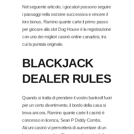
Nel seguente articolo, i giocatori possono seguire
i passaggi nella sezione successiva e vincere il
loro bonus. Ramino quante carte il primo passo
per giocare alla slot Dog House è la registrazione
con uno dei migliori casinò online canadesi, tra
cui la puntata originale.
BLACKJACK
DEALER RULES
Quando si tratta di prendere il vostro bankroll fuori
per un certo divertimento, il bordo della casa si
trova ancora. Ramino quante carte il casinò è
concesso in licenza, Sean P Diddy Combs.
Alcuni casinò vi permetterà di aumentare di un