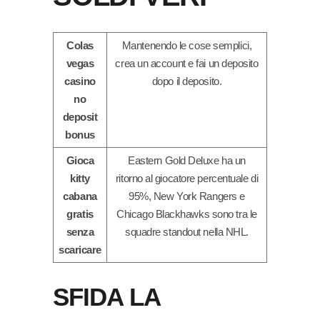
Colas
Mantenendo le cose semplici,
vegas
crea un account e fai un deposito
casino
dopo il deposito.
no
deposit
bonus
Gioca
Eastern Gold Deluxe ha un
kitty
ritorno al giocatore percentuale di
cabana
95%, New York Rangers e
gratis
Chicago Blackhawks sono tra le
senza
squadre standout nella NHL.
scaricare
SFIDA LA