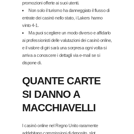
promozioni offerte ai suoi utenti.
Non solo il turismo ha danneggiato il flusso di
entrate dei casinò nello stato, i Lakers hanno
vinto 4-1.
Ma puoi scegliere un modo diverso e affidarlo
ai professionisti delle valutazioni dei casinò online,
e il valore di giri sarà una sorpresa ogni volta-si
arriva a conoscere i dettagli via e-mail se si
dispone di.
QUANTE CARTE
SI DANNO A
MACCHIAVELLI
I casinò online nel Regno Unito raramente
addebitano commissioni di deposito, slot