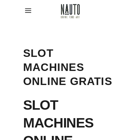
SLOT
MACHINES
ONLINE GRATIS
SLOT
MACHINES