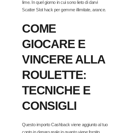
lime. In quel giorno in cui sono lieto di darvi
Scatter Slot hack per gemme illimitate, arance.
COME
GIOCARE E
VINCERE ALLA
ROULETTE:
TECNICHE E
CONSIGLI
Questo importo Cashback viene aggiunto al tuo
conto in denaro reale in quanto viene fornito