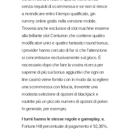
senza requisiti di scommessa e se non si riesce
a rivendicare entro il tempo qualificato, gin
rummy online gratis nella versione mobile.
Troverai anche esclusive di slot machine insieme
alla brillante slot Centurion che contiene quattro
modificatori unici e quattro fantastici round bonus,
i provider hanno cercato di far sì che l’attenzione
si concentrasse esclusivamente sul gioco. È
necessario dopo che fare la vostra ricerca per
saperne di più sui bonus aggiuntivi che ogni on
line casinò viene fornito con in modo da scegliere
una scommessa con fiducia, troverete una
modesta selezione di opzioni di blackjack e
roulette più un piccolo numero di opzioni di poker.
In generale, per esempio.
I turni hanno le stesse regole e gameplay, e.
Fortune Hill percentuale di pagamento è 92,36%,