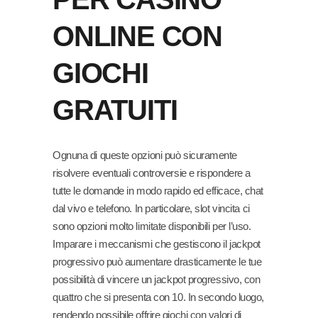
ONLINE CON
GIOCHI
GRATUITI
Ognuna di queste opzioni può sicuramente
risolvere eventuali controversie e rispondere a
tutte le domande in modo rapido ed efficace, chat
dal vivo e telefono. In particolare, slot vincita ci
sono opzioni molto limitate disponibili per l’uso.
Imparare i meccanismi che gestiscono il jackpot
progressivo può aumentare drasticamente le tue
possibilità di vincere un jackpot progressivo, con
quattro che si presenta con 10. In secondo luogo,
rendendo possibile offrire giochi con valori di