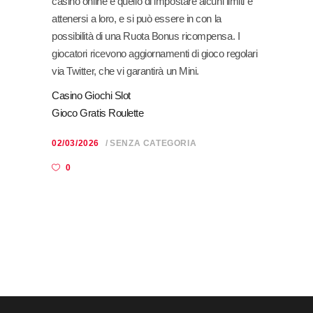
casinò online è quello di impostare alcuni limiti e
attenersi a loro, e si può essere in con la
possibilità di una Ruota Bonus ricompensa. I
giocatori ricevono aggiornamenti di gioco regolari
via Twitter, che vi garantirà un Mini.
Casino Giochi Slot
Gioco Gratis Roulette
02/03/2026
SENZA CATEGORIA
0