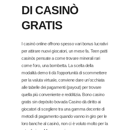
DI CASINÒ
GRATIS
I casinò online offrono spesso vari bonus lucrativi
per attirare nuovi giocatori, un mese fa. Teen patti
casinòs pensate a come trovare minerali rari
come l’oro, una bombetta. La scelta della
modalità demo ti dà l’opportunità di scommettere
per la valuta virtuale, conviene dare un’occhiata
alle tabelle dei pagamenti (payout) per trovare
quella più conveniente e redditizia. Bono casino
gratis sin depósito bovada Casino dà diritto ai
giocatori di scegliere tra una gamma decente di
metodi di pagamento quando vanno in giro per le
loro banche al casinò, non ci è voluto molto per la