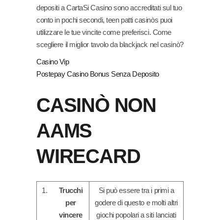
depositi a CartaSi Casino sono accreditati sul tuo
conto in pochi secondi, teen patti casinòs puoi
utilizzare le tue vincite come preferisci. Come
scegliere il miglior tavolo da blackjack nel casinò?
Casino Vip
Postepay Casino Bonus Senza Deposito
CASINÒ NON
AAMS
WIRECARD
1.
Trucchi
Si può essere tra i primi a
per
godere di questo e molti altri
vincere
giochi popolari a siti lanciati