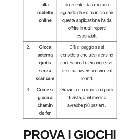
alla
di recente, daremo uno
roulette
sguardo da vicino in ciò che
online
questa applicazione ha da
offrire in tutti i reparti
essenziali.
2.
Gioca
C’è di peggio se si
aeterna
considera che alcuni casinò
gratis
conteranno l’intero ingresso,
senza
se il tuo avversario vince il
scaricare
round.
3.
Come si
Grazie a una varietà di punti
gioca a
di vista, quel medico
chemin
avrebbe più pazienti.
de fer
PROVA I GIOCHI