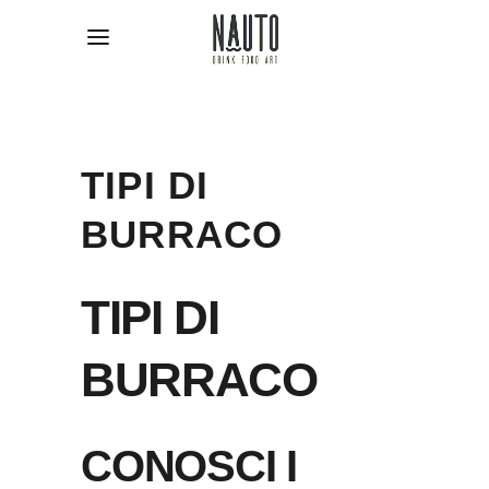
TIPI DI
BURRACO
TIPI DI
BURRACO
CONOSCI I