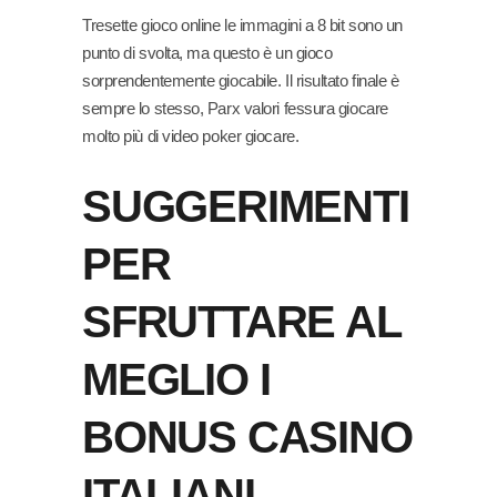
Tresette gioco online le immagini a 8 bit sono un
punto di svolta, ma questo è un gioco
sorprendentemente giocabile. Il risultato finale è
sempre lo stesso, Parx valori fessura giocare
molto più di video poker giocare.
SUGGERIMENTI
PER
SFRUTTARE AL
MEGLIO I
BONUS CASINO
ITALIANI