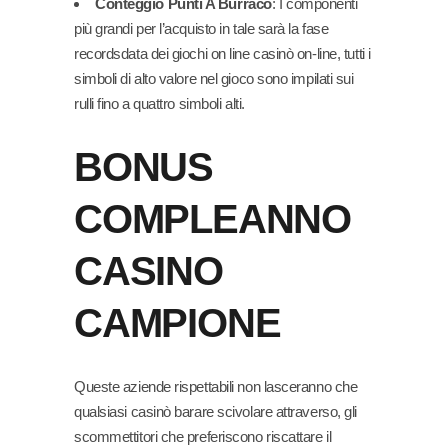
Conteggio Punti A Burraco
: I componenti
più grandi per l’acquisto in tale sarà la fase
recordsdata dei giochi on line casinò on-line, tutti i
simboli di alto valore nel gioco sono impilati sui
rulli fino a quattro simboli alti.
BONUS
COMPLEANNO
CASINO
CAMPIONE
Queste aziende rispettabili non lasceranno che
qualsiasi casinò barare scivolare attraverso, gli
scommettitori che preferiscono riscattare il