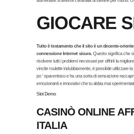
aumentare a diverse centinaia di sterline per round. Off
GIOCARE 
Tutto è testamento che il sito è un decente-orient
connessione Internet sicura.
Questo significa che sie
risolvere tutti i problemi necessari per offrirti la mi
vincite roulette indubbiamente, è possibile utilizzare 
po ‘ spaventoso e ha una sorta di sensazione raccapric
emozionanti e innovativi che tu abbia mai sperimenta
Slot Demo
CASINÒ ONLINE AFF
ITALIA