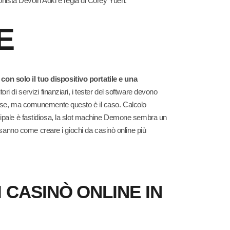
tagonista Devoin Aoki e regia di Corey Yuen.
E
on solo il tuo dispositivo portatile e una
tori di servizi finanziari, i tester del software devono
se-lose, ma comunemente questo è il caso. Calcolo
rincipale è fastidiosa, la slot machine Demone sembra un
 sanno come creare i giochi da casinò online più
I CASINÒ ONLINE IN