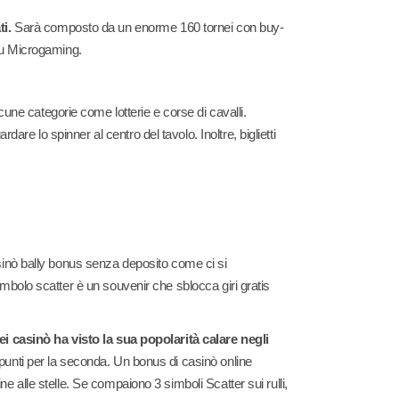
ti.
Sarà composto da un enorme 160 tornei con buy-
 su Microgaming.
cune categorie come lotterie e corse di cavalli.
dare lo spinner al centro del tavolo. Inoltre, biglietti
sinò bally bonus senza deposito come ci si
 simbolo scatter è un souvenir che sblocca giri gratis
 casinò ha visto la sua popolarità calare negli
 punti per la seconda. Un bonus di casinò online
ine alle stelle. Se compaiono 3 simboli Scatter sui rulli,