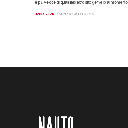
è più veloce di qualsiasi altro sito gemello al momento
02/03/2026
SENZA CATEGORIA